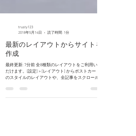
trusty123
2018年5月14日
読了時間: 1分
最新のレイアウトからサイトを
作成
最終更新: 7分前 全8種類のレイアウトをご利用いた
だけます。[設定] > [レイアウト] からポストカード
のスタイルのレイアウトや、全記事をスクロール
ダウンしながら読んでいくレイアウトなど、お好
みに応じた様々なレイアウトをご利用いただけま
す。 全てのレイアウトに SNS...