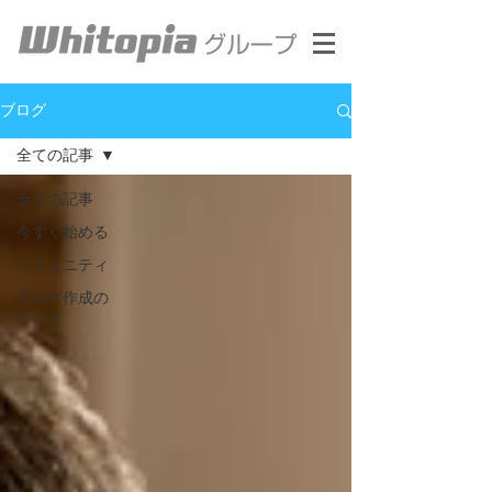
ブログ
全ての記事
全ての記事
今すぐ始める
コミュニティ
ブログ作成の
ヒント