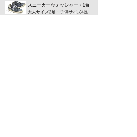
スニーカーウォッシャー・1台
大人サイズ2足・子供サイズ4足
その他機器
●両替機能付き洗剤自販機
＜ 他の店舗を見る（店舗一覧へ戻る）