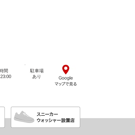
時間
駐車場
23:00
​あり