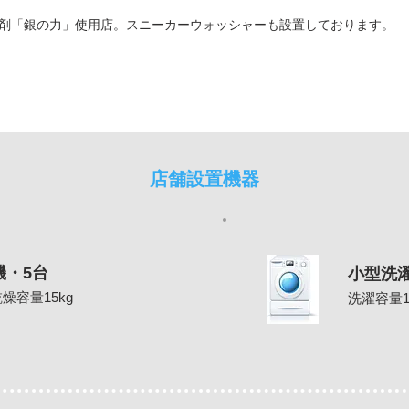
剤「銀の力」使用店。スニーカーウォッシャーも設置しております。
店舗設置機器
機・5台
小型洗
燥容量15kg
洗濯容量1