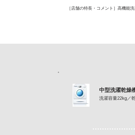
［店舗の特長・コメント］高機能洗
中型洗濯乾燥
洗濯容量22kg／乾