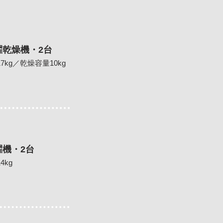
濯乾燥機・2台
7kg／乾燥容量10kg
濯機・2台
4kg