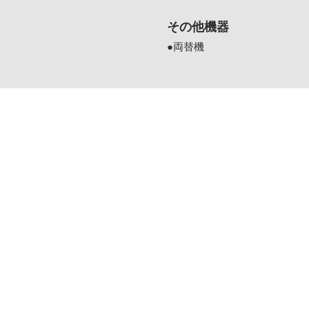
その他機器
●両替機