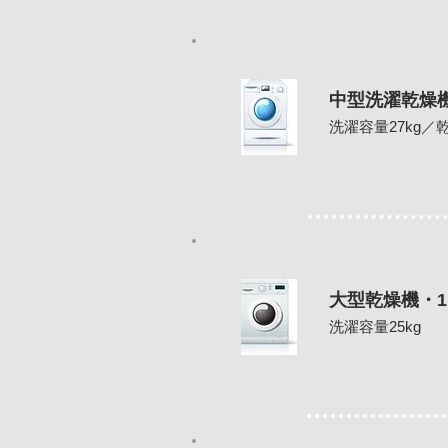
中型洗濯乾燥
洗濯容量27kg／乾
大型乾燥機・1
洗濯容量25kg