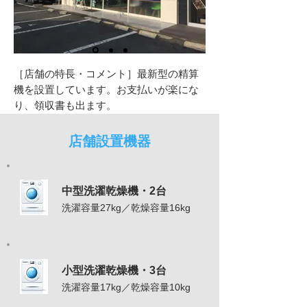
［店舗の特長・コメント］最新型の精算
機を設置しています。お支払いが楽にな
り、領収書も出ます。
店舗設置機器
中型洗濯乾燥機・2台
洗濯容量27kg／乾燥容量16kg
小型洗濯乾燥機・3台
洗濯容量17kg／乾燥容量10kg