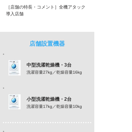
［店舗の特長・コメント］全機アタック
導入店舗
店舗設置機器
中型洗濯乾燥機・3台
洗濯容量27kg／乾燥容量16kg
小型洗濯乾燥機・2台
洗濯容量17kg／乾燥容量10kg