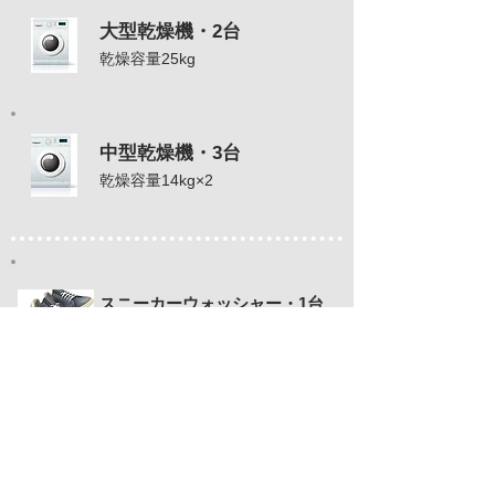
大型乾燥機・2台
乾燥容量25kg
中型乾燥機・3台
乾燥容量14kg×2
スニーカーウォッシャー・1台
大人サイズ2足・子供サイズ4足
その他機器
●マルチ端末機