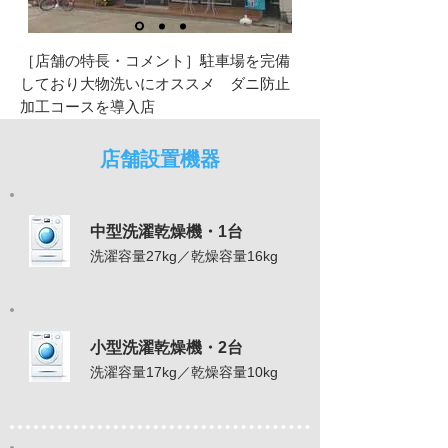
［店舗の特長・コメント］駐車場を完備
しており大物洗いにオススメ ダニ防止
加工コースを導入店
店舗設置機器
中型洗濯乾燥機・1台
洗濯容量27kg／乾燥容量16kg
小型洗濯乾燥機・2台
洗濯容量17kg／乾燥容量10kg