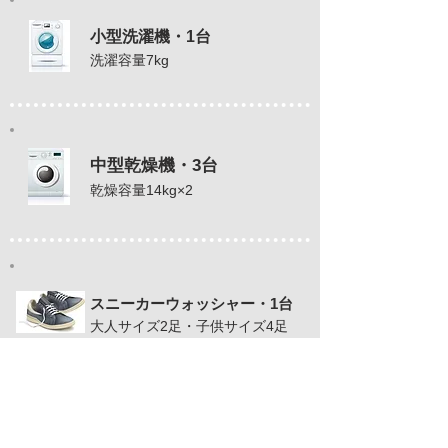
小型洗濯機・1台
洗濯容量7kg
中型乾燥機・3台
乾燥容量14kg×2
スニーカーウォッシャー・1台
大人サイズ2足・子供サイズ4足
その他機器