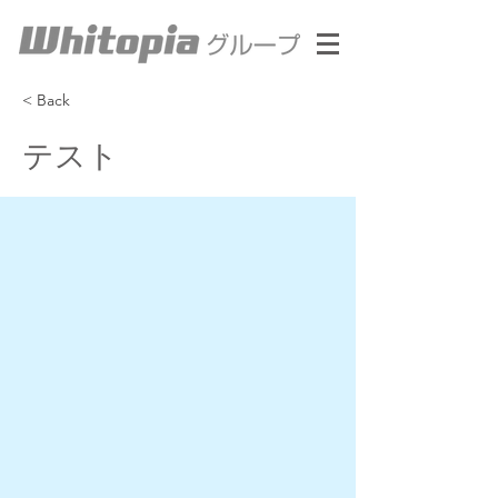
< Back
テスト