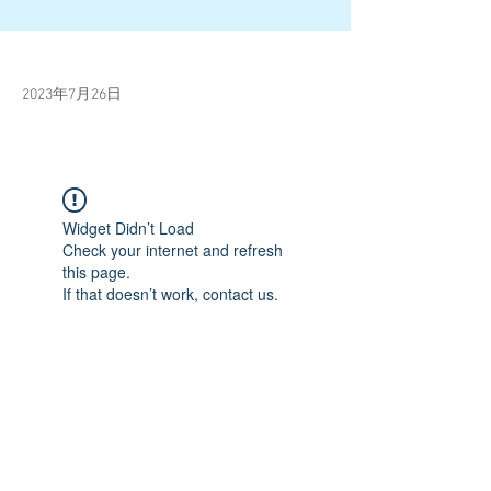
2023年7月26日
Widget Didn’t Load
Check your internet and refresh
this page.
If that doesn’t work, contact us.