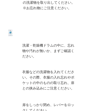
04
の洗濯物を取り出してください。
※お忘れ物にご注意ください。
洗濯・乾燥機
の使い方
洗濯・乾燥機ドラムの中に、忘れ
01
物や汚れが無いか、まずご確認く
ださい。
衣服などの洗濯物を入れてくださ
02
い。その際、衣服の入れ忘れやポ
ケットの中のものの取り忘れ、扉
との挟み込みにご注意ください。
扉をしっかり閉め、レバーをロッ
03
クしてください。