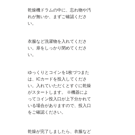
乾燥機ドラムの中に、忘れ物や汚
01
れが無いか、まずご確認くださ
い。
衣服など洗濯物を入れてくださ
02
い。扉をしっかり閉めてくださ
い。
ゆっくりとコインを1枚づつまた
03
は、ICカードを投入してくださ
い。入れていただくとすぐに乾燥
がスタートします。 ※機器によ
ってコイン投入口が上下分かれて
いる場合がありますので、投入口
をご確認ください。
乾燥が完了しましたら、衣服など