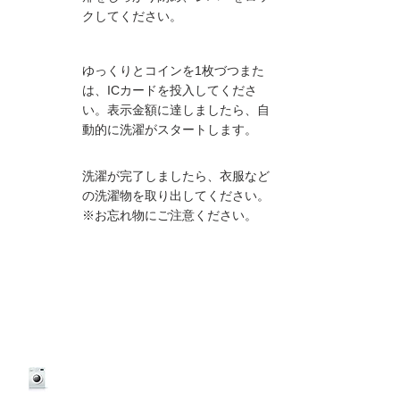
03
クしてください。
ゆっくりとコインを1枚づつまた
04
は、ICカードを投入してくださ
い。表示金額に達しましたら、自
動的に洗濯がスタートします。
洗濯が完了しましたら、衣服など
05
の洗濯物を取り出してください。
※お忘れ物にご注意ください。
乾燥機
の使い方