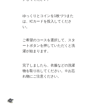
ゆっくりとコインを1枚づつまた
04
は、ICカードを投入してくださ
い。
ご希望のコースを選択して、スタ
05
ートボタンを押していただくと洗
濯が始まります。
完了しましたら、衣服などの洗濯
06
物を取り出してください。※お忘
れ物にご注意ください。
スニーカーウォッシャー
の使い方