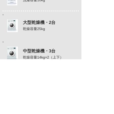
洗濯容量10kg
大型乾燥機・2台
乾燥容量25kg
中型乾燥機・3台
乾燥容量14kg×2（上下）
スニーカーウォッシャー・2台
大人サイズ2足・子供サイズ4足
その他機器